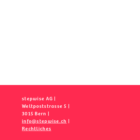
stepwise AG |
Weltpoststrasse 5 |
3015 Bern |
info@stepwise.ch
|
Rechtliches