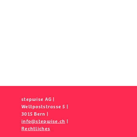
stepwise AG |
Weltpoststrasse 5 |
3015 Bern |
info@stepwise.ch
|
Rechtliches