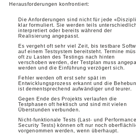
Herausforderungen konfrontiert:
Die Anforderungen sind nicht für jede «Diszipl
klar formuliert. Sie werden teils unterschiedlic
interpretiert oder bereits während der
Realisierung angepasst.
Es vergeht oft sehr viel Zeit, bis testbare Soft
auf einem Testsystem bereitsteht. Termine mü
oft zu Lasten des Testings nach hinten
verschoben werden, der Testplan muss angepa
werden und die Einführung verzögert sich.
Fehler werden oft erst sehr spät im
Entwicklungsprozess erkannt und die Behebu
ist dementsprechend aufwändiger und teurer.
Gegen Ende des Projekts verlaufen die
Testphasen oft hektisch und sind mit vielen
Überstunden verbunden.
Nicht-funktionale Tests (Last- und Performance
Security Tests) können oft nur noch oberflächl
vorgenommen werden, wenn überhaupt.