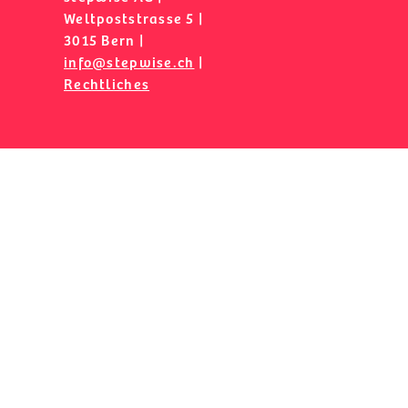
Weltpoststrasse 5 |
3015 Bern |
info@stepwise.ch
|
Rechtliches