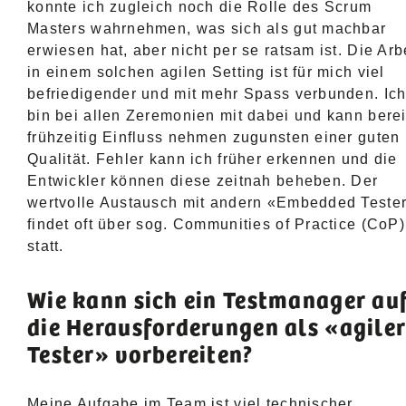
konnte ich zugleich noch die Rolle des Scrum
Masters wahrnehmen, was sich als gut machbar
erwiesen hat, aber nicht per se ratsam ist. Die Arb
in einem solchen agilen Setting ist für mich viel
befriedigender und mit mehr Spass verbunden. Ic
bin bei allen Zeremonien mit dabei und kann berei
frühzeitig Einfluss nehmen zugunsten einer guten
Qualität. Fehler kann ich früher erkennen und die
Entwickler können diese zeitnah beheben. Der
wertvolle Austausch mit andern «Embedded Teste
findet oft über sog. Communities of Practice (CoP)
statt.
Wie kann sich ein Testmanager au
die Herausforderungen als «agile
Tester» vorbereiten?
Meine Aufgabe im Team ist viel technischer