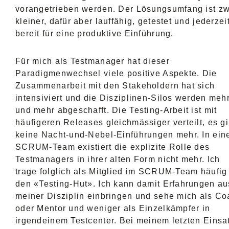
vorangetrieben werden. Der Lösungsumfang ist z
kleiner, dafür aber lauffähig, getestet und jederzei
bereit für eine produktive Einführung.
Für mich als Testmanager hat dieser
Paradigmenwechsel viele positive Aspekte. Die
Zusammenarbeit mit den Stakeholdern hat sich
intensiviert und die Disziplinen-Silos werden meh
und mehr abgeschafft. Die Testing-Arbeit ist mit
häufigeren Releases gleichmässiger verteilt, es gi
keine Nacht-und-Nebel-Einführungen mehr. In ei
SCRUM-Team existiert die explizite Rolle des
Testmanagers in ihrer alten Form nicht mehr. Ich
trage folglich als Mitglied im SCRUM-Team häufig
den «Testing-Hut». Ich kann damit Erfahrungen au
meiner Disziplin einbringen und sehe mich als C
oder Mentor und weniger als Einzelkämpfer in
irgendeinem Testcenter. Bei meinem letzten Einsa