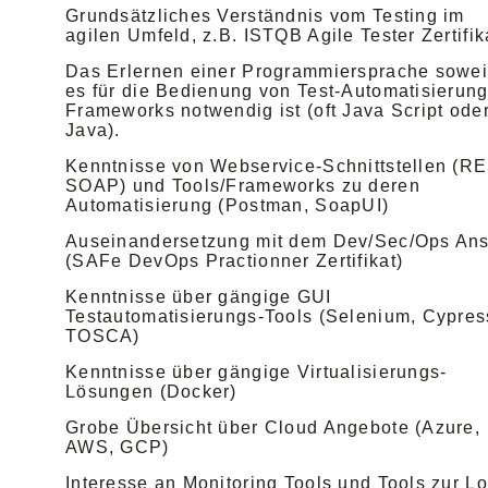
Grundsätzliches Verständnis vom Testing im
agilen Umfeld, z.B. ISTQB Agile Tester Zertifik
Das Erlernen einer Programmiersprache sowei
es für die Bedienung von Test-Automatisierung
Frameworks notwendig ist (oft Java Script ode
Java).
Kenntnisse von Webservice-Schnittstellen (RE
SOAP) und Tools/Frameworks zu deren
Automatisierung (Postman, SoapUI)
Auseinandersetzung mit dem Dev/Sec/Ops Ans
(SAFe DevOps Practionner Zertifikat)
Kenntnisse über gängige GUI
Testautomatisierungs-Tools (Selenium, Cypres
TOSCA)
Kenntnisse über gängige Virtualisierungs-
Lösungen (Docker)
Grobe Übersicht über Cloud Angebote (Azure,
AWS, GCP)
Interesse an Monitoring Tools und Tools zur Lo