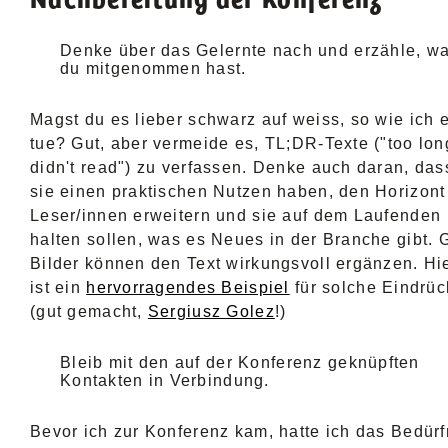
Denke über das Gelernte nach und erzähle, w
du mitgenommen hast.
Magst du es lieber schwarz auf weiss, so wie ich 
tue? Gut, aber vermeide es, TL;DR-Texte ("too lon
didn't read") zu verfassen. Denke auch daran, das
sie einen praktischen Nutzen haben, den Horizont
Leser/innen erweitern und sie auf dem Laufenden
halten sollen, was es Neues in der Branche gibt. 
Bilder können den Text wirkungsvoll ergänzen. Hi
ist ein
hervorragendes Beispiel
für solche Eindrü
(gut gemacht,
Sergiusz Golez
!)
Bleib mit den auf der Konferenz geknüpften
Kontakten in Verbindung.
Bevor ich zur Konferenz kam, hatte ich das Bedürf