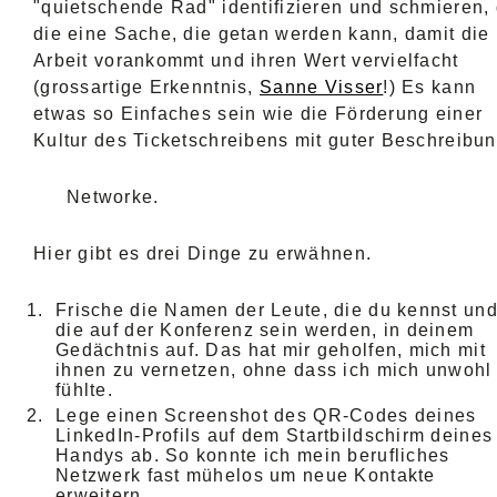
"quietschende Rad" identifizieren und schmieren, 
die eine Sache, die getan werden kann, damit die
Arbeit vorankommt und ihren Wert vervielfacht
(grossartige Erkenntnis,
Sanne Visser
!) Es kann
etwas so Einfaches sein wie die Förderung einer
Kultur des Ticketschreibens mit guter Beschreibun
Networke.
Hier gibt es drei Dinge zu erwähnen.
Frische die Namen der Leute, die du kennst un
die auf der Konferenz sein werden, in deinem
Gedächtnis auf. Das hat mir geholfen, mich mit
ihnen zu vernetzen, ohne dass ich mich unwohl
fühlte.
Lege einen Screenshot des QR-Codes deines
LinkedIn-Profils auf dem Startbildschirm deines
Handys ab. So konnte ich mein berufliches
Netzwerk fast mühelos um neue Kontakte
erweitern.